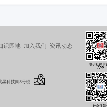
知识园地
加入我们
资讯动态
电子社保卡
APP
航星科技园8号楼
社会保障