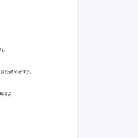
等)。
项目建设经验者优先
官网投递